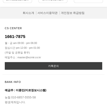
회사소개
서비스이용약관
개인정보 취급방침
CS CENTER
1661-7875
월 - 금 am 09:00 - pm 06:00
점심시간 pm 12:00 - pm 01:00
(주말 및 공휴일 휴무)
메일주소 : master@ezmir.co.kr
카톡문의
BANK INFO
예금주 : 이종민(미르정보시스템)
농협 010-6857-5555-58
평생계좌입니다.