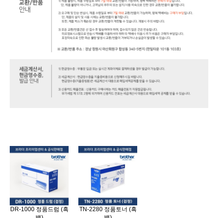
MFC-1810,MFC-1815,DCP-1510,HL-1110,MFC-1910W,DCP-1610W,HL-1210W
DR-1000 정품드럼 (흑
TN-2280 정품토너 (흑
백)
백)