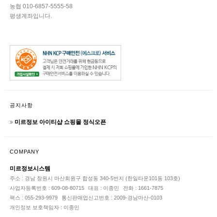
농협 010-6857-5555-58
평생계좌입니다.
공지사항
미르정보 아이티샵 쇼핑몰 정식오픈
COMPANY
미르정보시스템
주소 : 경남 창원시 마산회원구 합성동 340-5번지 (한일타운101동 103호)
사업자등록번호 : 609-08-80715
대표 : 이종민
전화 : 1661-7875
팩스 : 055-293-9979
통신판매업신고번호 : 2009-경남마산-0103
개인정보 보호책임자 : 이종민