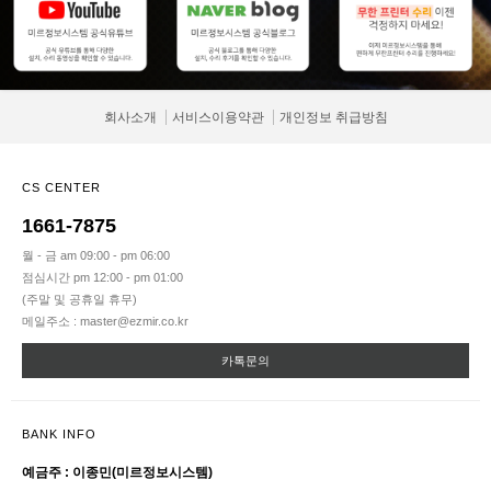
회사소개
서비스이용약관
개인정보 취급방침
CS CENTER
1661-7875
월 - 금 am 09:00 - pm 06:00
점심시간 pm 12:00 - pm 01:00
(주말 및 공휴일 휴무)
메일주소 : master@ezmir.co.kr
카톡문의
BANK INFO
예금주 : 이종민(미르정보시스템)