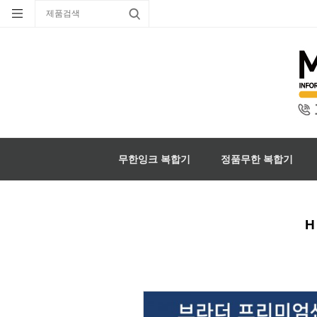
무한잉크 복합기
정품무한 복합기
H