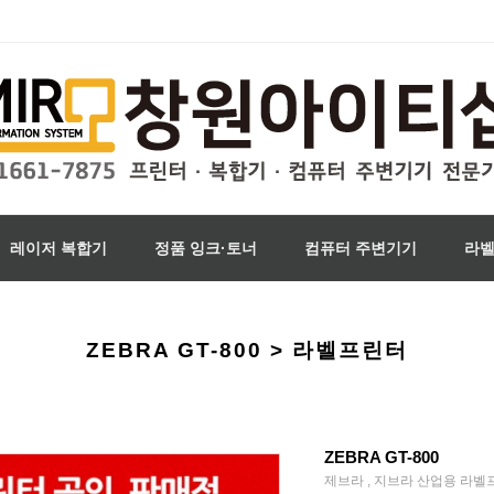
레이저 복합기
정품 잉크·토너
컴퓨터 주변기기
라
ZEBRA GT-800 > 라벨프린터
ZEBRA GT-800
제브라 , 지브라 산업용 라벨프