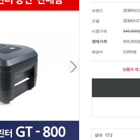
브랜드
ZEBRA(
모델
ZEBRA G
시중가격
345,000
판매가격
455,000
배송비
3,000원
상품의 재
0
2