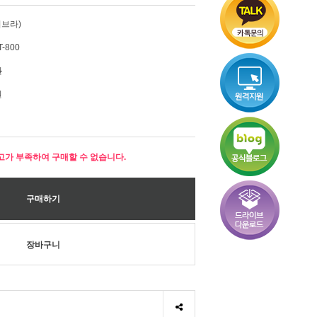
지브라)
T-800
원
원
고가 부족하여 구매할 수 없습니다.