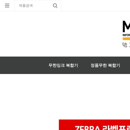
무한잉크 복합기
정품무한 복합기