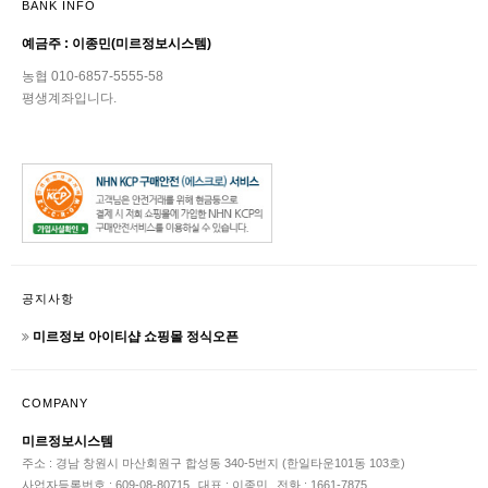
BANK INFO
예금주 : 이종민(미르정보시스템)
농협 010-6857-5555-58
평생계좌입니다.
공지사항
미르정보 아이티샵 쇼핑몰 정식오픈
COMPANY
미르정보시스템
주소 : 경남 창원시 마산회원구 합성동 340-5번지 (한일타운101동 103호)
사업자등록번호 : 609-08-80715
대표 : 이종민
전화 : 1661-7875