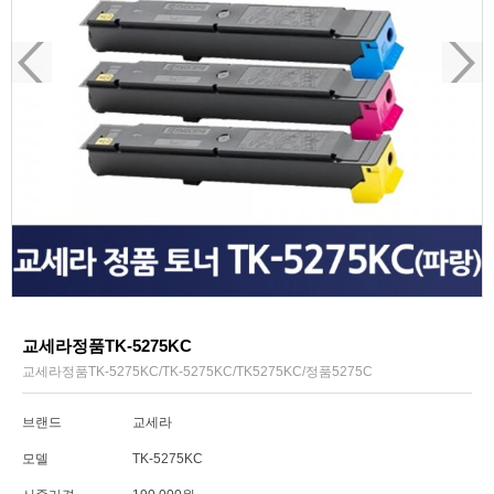
교세라정품TK-5275KC
교세라정품TK-5275KC/TK-5275KC/TK5275KC/정품5275C
브랜드
교세라
모델
TK-5275KC