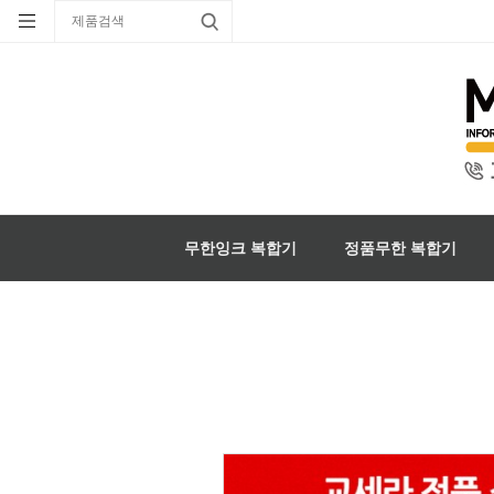
무한잉크 복합기
정품무한 복합기