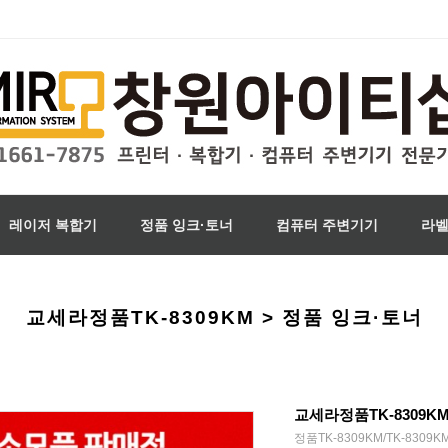
레이저 복합기
정품 잉크·토너
컴퓨터 주변기기
라
교세라정품TK-8309KM > 정품 잉크·토너
교세라정품TK-8309K
정품TK-8309KM/TK-8309K