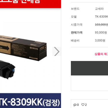
브랜드
교세라
모델
TK-8309
시중가격
103,000
판매가격
93,000원
배송비
3,000원
상품의 재
0
2