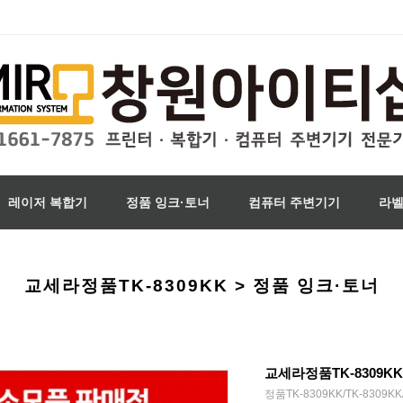
레이저 복합기
정품 잉크·토너
컴퓨터 주변기기
라
교세라정품TK-8309KK > 정품 잉크·토너
교세라정품TK-8309KK
정품TK-8309KK/TK-8309KK